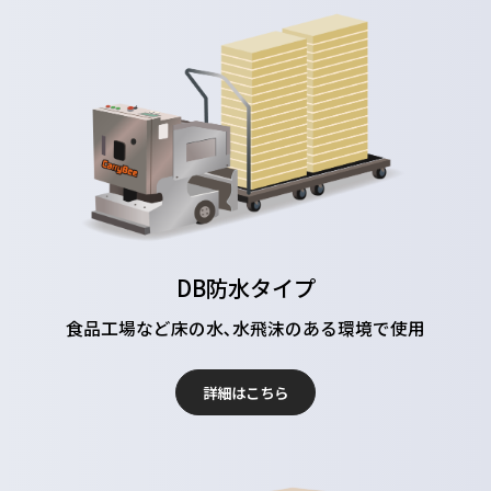
DB防水タイプ
食品工場など床の水､水飛沫のある環境で使用
詳細はこちら