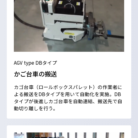
AGV type DBタイプ
かご台車の搬送
カゴ台車（ロールボックスパレット）の作業者に
よる搬送をDBタイプを用いて自動化を実施。DB
タイプが後進しカゴ台車を自動連結、搬送先で自
動切り離しを行う。