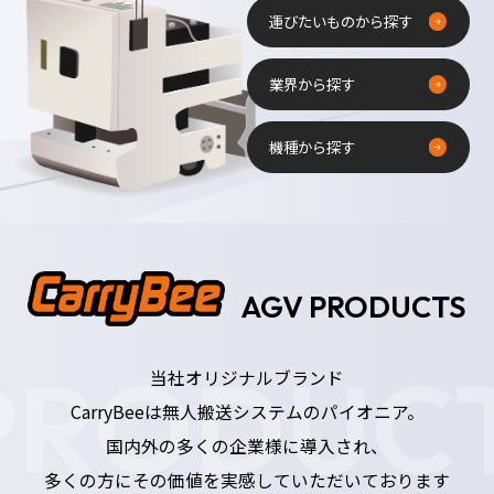
運びたいものから探す
業界から探す
機種から探す
AGV PRODUCTS
RODUCT
当社オリジナルブランド
CarryBeeは無人搬送システムのパイオニア。
国内外の多くの企業様に導入され、
多くの方にその価値を実感していただいております