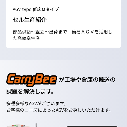
AGV type 低床Mタイプ
セル生産紹介
部品供給～組立～出荷まで 簡易ＡＧＶを活用し
た高効率生産
が工場や倉庫の搬送の
課題を解決します。
多種多様なAGVがございます。
お客様のニーズにあったAGVをお探しいただけます。