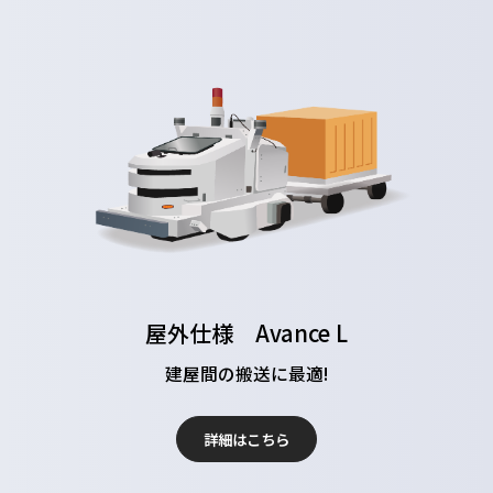
屋外仕様 Avance L
建屋間の搬送に最適!
詳細はこちら