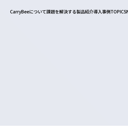
CarryBeeについて
課題を解決する
製品紹介
導入事例
TOPICS