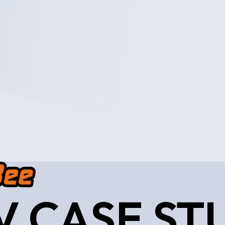
V CASE ST