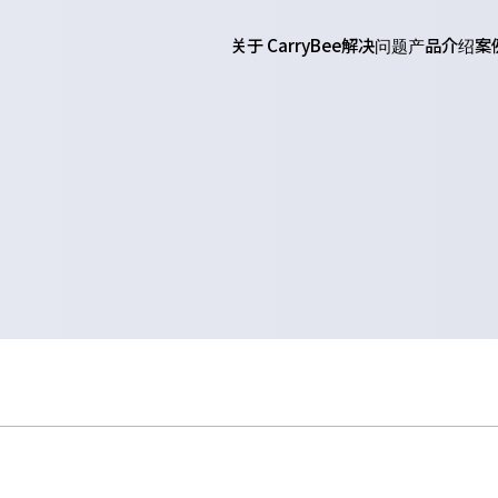
关于 CarryBee
解决问题
产品介绍
案