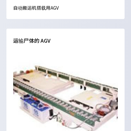
自动搬运机搭载用AGV
运输尸体的 AGV