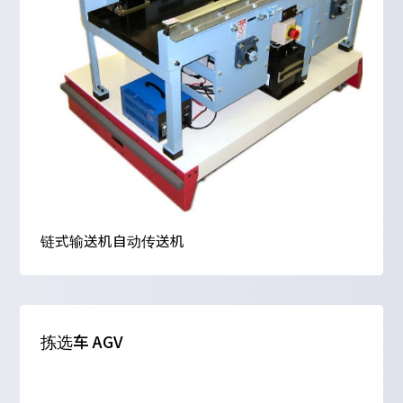
链式输送机自动传送机
拣选车 AGV