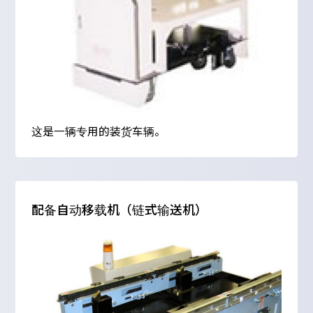
这是一辆专用的装货车辆。
配备自动移载机（链式输送机）