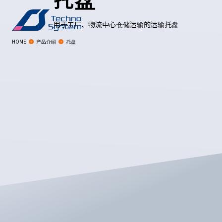
用于工厂、物流中心仓储运输的运输托盘
HOME
产品介绍
托盘