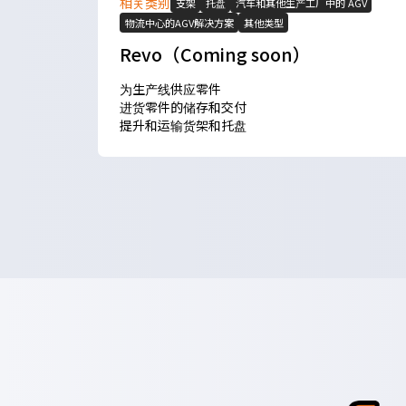
相关类别
支架
托盘
汽车和其他生产工厂中的 AGV
物流中心的AGV解决方案
其他类型
Revo（Coming soon）
为生产线供应零件
进货零件的储存和交付
提升和运输货架和托盘