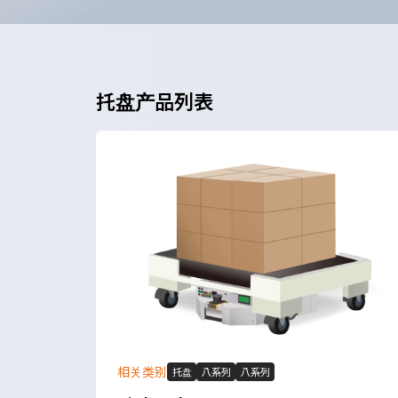
托盘产品列表
相关类别
托盘
八系列
八系列