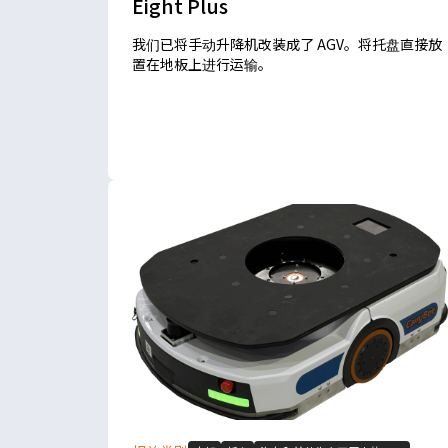
Eight Plus
我们已将手动升降机改装成了 AGV。将托盘直接放
置在地板上进行运输。