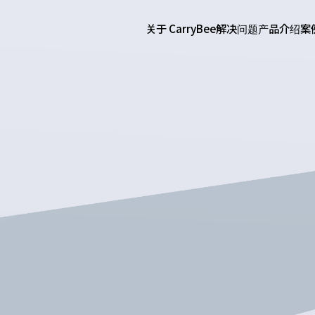
关于 CarryBee
解决问题
产品介绍
案