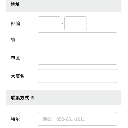
地址
邮编
-
省
市区
大厦名
联系方式 ※
特尔