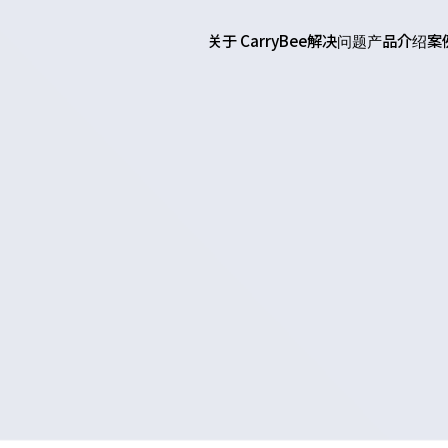
关于 CarryBee
解决问题
产品介绍
案