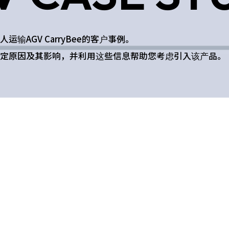
输AGV CarryBee的客户事例。
定原因及其影响，并利用这些信息帮助您考虑引入该产品。