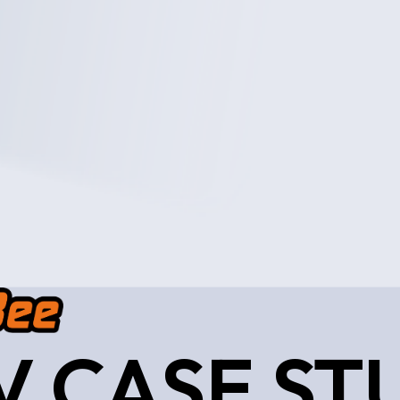
V CASE ST