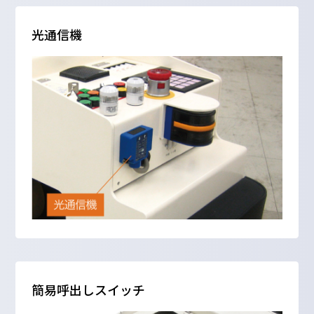
光通信機
簡易呼出しスイッチ