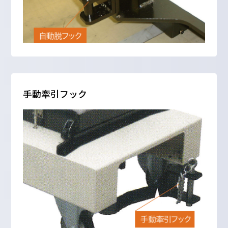
手動牽引フック