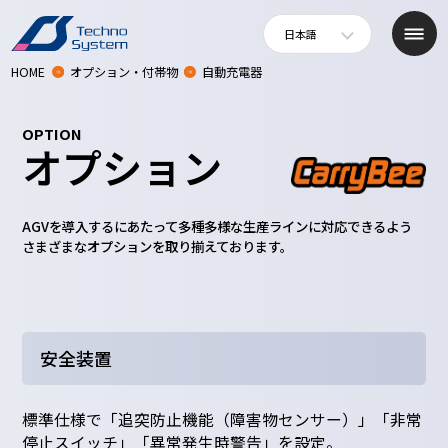
日本語
HOME
オプション・付帯物
自動充電器
OPTION
オプション
AGVを導入するにあたって多種多様な生産ラインに対応できるよう
さまざまなオプションを取り揃えております。
安全装置
標準仕様で「追突防止機能（障害物センサー）」「非常
停止スイッチ」「異常発生時警告」を設定。