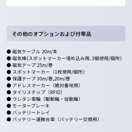
その他のオプションおよび付帯品
● 磁気ケーブル 20m/本
● 磁気棒(スポットマーカー埋め込み用､3個使用/個所）
● 磁気テープ 25m/巻
● スポットマーカー（1枚使用/個所）
● 保護テープ 30m/巻,20m/巻
● アドレスマーカー（絶対番地用）
● タイリスチップ（RFID）
● ウレタン車輪（駆動輪・従動輪）
● モーターブレーキ
● バッテリートレイ
● バッテリー運搬台車（バッテリー交換用）