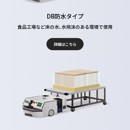
DB防水タイプ
食品工場など床の水､水飛沫のある環境で使用
詳細はこちら