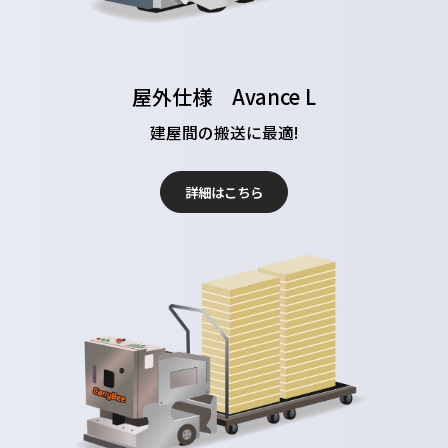
屋外仕様 Avance L
建屋間の搬送に最適!
詳細はこちら