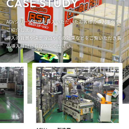
CASE STUDY
AGVシリーズ製品を導入いただいたお客様の導入事例を
ご紹介します。
導入の背景や決定理由やその効果などをご覧いただき製
品導入検討にお役立てください。