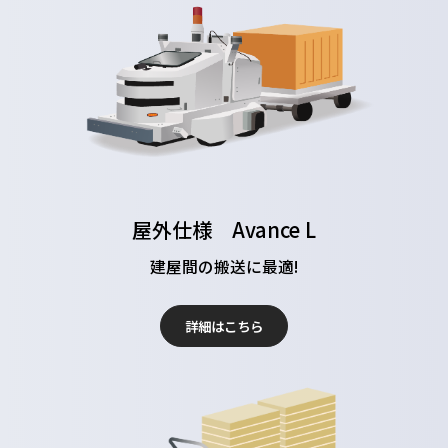
屋外仕様 Avance L
建屋間の搬送に最適!
詳細はこちら