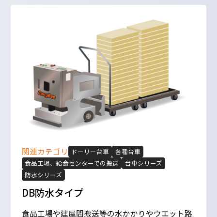
関連カテゴリ
ドーリー台車
各種台車
食品工場、給食センターでの搬送
台車シリーズ
防水シリーズ
DB防水タイプ
食品工場や建屋間搬送等の水かかりやウエット路