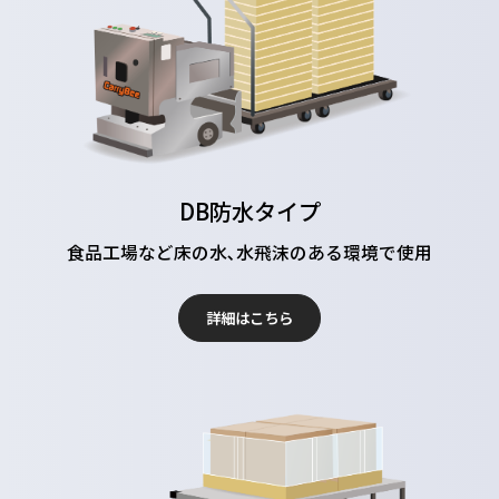
DB防水タイプ
食品工場など床の水､水飛沫のある環境で使用
詳細はこちら