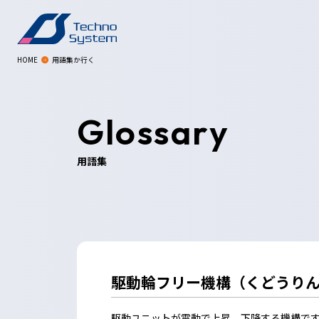
HOME
用語集か行く
Glossary
用語集
駆動輪フリー機構（くどうり
駆動ユニットが電動で上昇、下降する機構で