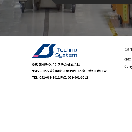
Ca
低床
愛知機械テクノシステム株式会社
Car
〒456-0055
愛知県名古屋市熱田区南一番町1番10号
TEL: 052-661-1011 FAX: 052-661-1012