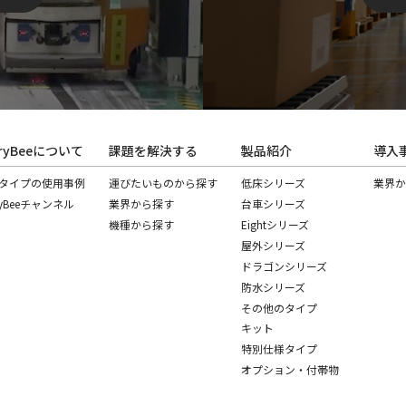
rryBeeについて
課題を解決する
製品紹介
導入
タイプの使用事例
運びたいものから探す
低床シリーズ
業界
ryBeeチャンネル
業界から探す
台車シリーズ
機種から探す
Eightシリーズ
屋外シリーズ
ドラゴンシリーズ
防水シリーズ
その他のタイプ
キット
特別仕様タイプ
オプション・付帯物