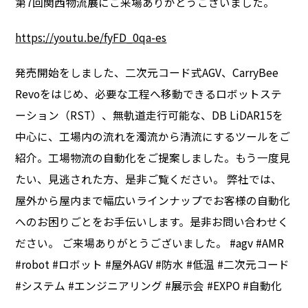
第7回関西物流展にご来場ありがとうございました。
https://youtu.be/fyFD_0qa-es
発売開始をしました、二次元コード式AGV、CarryBee
Revoをはじめ、必要な工程へ移動できるロボットステ
ーション（RST）、無軌道走行可能な、DB LiDAR15を
中心に、工場内の流れを濁流から清流にするツールをご
紹介。工場物流の自動化をご提案しました。もう一度見
たい、見逃された方、是非ご覧ください。 弊社では、
屋外から屋内まで幅広いラインナップでお客様の自動化
へのお困りごとをお手伝いします。是非お問い合わせく
ださい。 ご来場ありがとうございました。 #agv #AMR
#robot #ロボット #屋外AGV #防水 #低温 #二次元コード
#システム #エンジニアリング #展示会 #EXPO #自動化