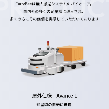
PRODUC
CarryBeeは無人搬送システムのパイオニア。
国内外の多くの企業様に導入され、
多くの方にその価値を実感していただいております
屋外仕様 Avance L
建屋間の搬送に最適!