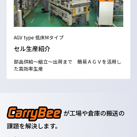
AGV type 低床Mタイプ
セル生産紹介
部品供給～組立～出荷まで 簡易ＡＧＶを活用し
た高効率生産
が工場や倉庫の搬送の
課題を解決します。