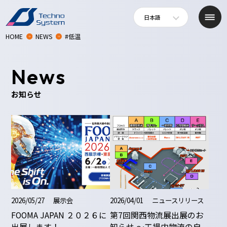
日本語
HOME
NEWS
#低温
News
お知らせ
2026/05/27
展示会
2026/04/01
ニュースリリース
FOOMA JAPAN ２０２６に
第7回関西物流展出展のお
出展します！
知らせ 〜工場内物流の自