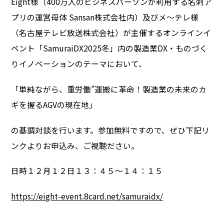
Eight様（400万人のビジネスパーソンが利用する名刺ア
プリの運営母体 Sansan株式会社内）及びメ〜テレ様
（名古屋テレビ放送株式会社）が主催するオンラインイ
ベント「SamuraiDX2025冬」内の製造業DX・ものづく
りイノベーションのテーマにおいて、
「単純ながら、重労働”運搬に革命！製造業の未来のカ
ギを握るAGVの現在地」
の基調対談を行います。参加無料ですので、ぜひ下記リ
ンクよりお申込み、ご視聴ださい。
日時１２月１２日１３：４５～１４：１５
https://eight-event.8card.net/samuraidx/