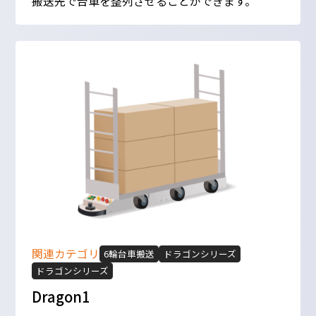
搬送先で台車を整列させることができます。
関連カテゴリ
6輪台車搬送
ドラゴンシリーズ
ドラゴンシリーズ
Dragon1