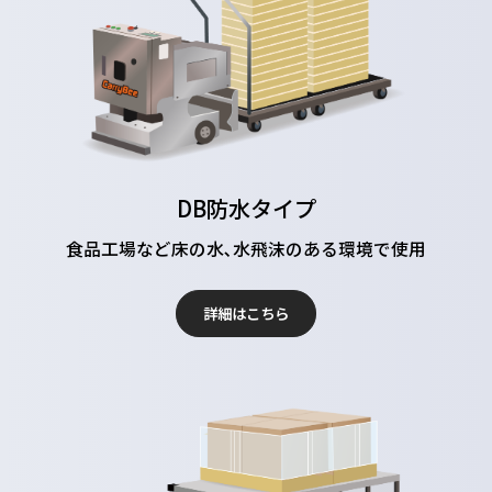
DB防水タイプ
食品工場など床の水､水飛沫のある環境で使用
詳細はこちら