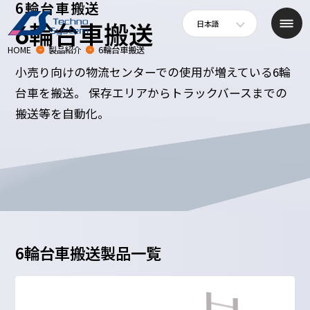
6輪台車搬送
日本語
6輪台車搬送
HOME
製品紹介
6輪台車搬送
小売り向けの物流センターでの使用が増えている6輪
台車を搬送。 保存エリアからトラックバースまでの
搬送等を自動化。
6輪台車搬送製品一覧