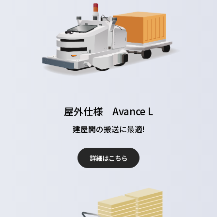
屋外仕様 Avance L
建屋間の搬送に最適!
詳細はこちら