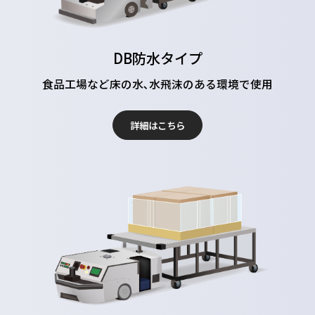
DB防水タイプ
食品工場など床の水､水飛沫のある環境で使用
詳細はこちら