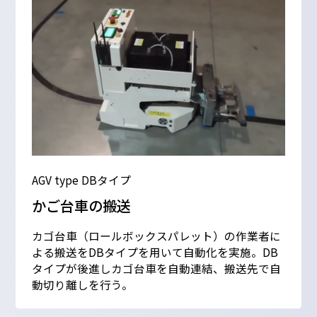
AGV type DBタイプ
かご台車の搬送
カゴ台車（ロールボックスパレット）の作業者に
よる搬送をDBタイプを用いて自動化を実施。DB
タイプが後進しカゴ台車を自動連結、搬送先で自
動切り離しを行う。