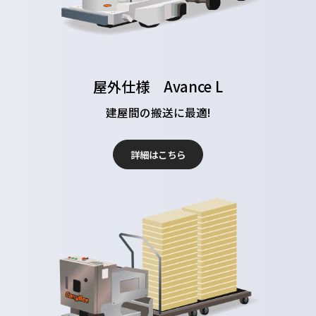
屋外仕様 Avance L
建屋間の搬送に最適!
詳細はこちら